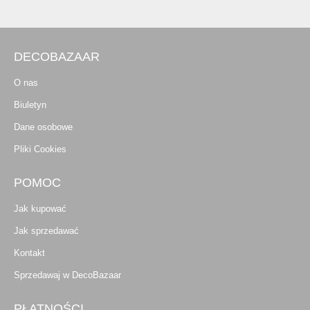
DECOBAZAAR
O nas
Biuletyn
Dane osobowe
Pliki Cookies
POMOC
Jak kupować
Jak sprzedawać
Kontakt
Sprzedawaj w DecoBazaar
PŁATNOŚCI