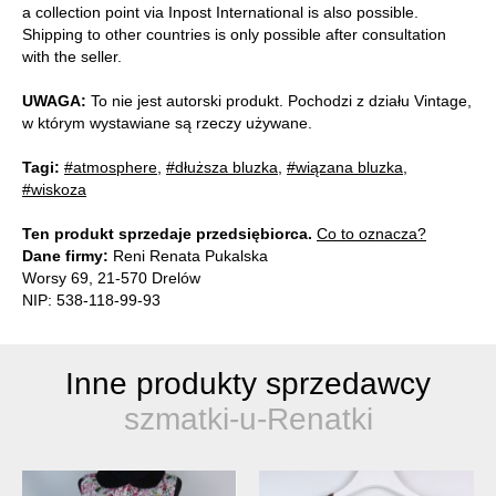
a collection point via Inpost International is also possible.
Shipping to other countries is only possible after consultation
with the seller.
UWAGA:
To nie jest autorski produkt. Pochodzi z działu Vintage,
w którym wystawiane są rzeczy używane.
Tagi:
#atmosphere
,
#dłuższa bluzka
,
#wiązana bluzka
,
#wiskoza
Ten produkt sprzedaje przedsiębiorca.
Co to oznacza?
Dane firmy:
Reni Renata Pukalska
Worsy 69, 21-570 Drelów
NIP: 538-118-99-93
Inne produkty sprzedawcy
szmatki-u-Renatki