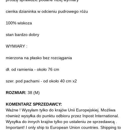
cienka dzianinka w odcieniu pudrowego różu
100% wiskoza
stan bardzo dobry
WYMIARY :
mierzona na płasko bez rozciągania
dł. od ramienia - około 76 cm
szer. pod pachami - od około 40 cm x2
ROZMIAR:
38 (M)
KOMENTARZ SPRZEDAWCY:
Ważne ! Wysyłam tylko do krajów Unii Europejskiej. Możliwa
również wysyłka do punktu odbioru przez Inpost International.
Wysyłka do innych krajów tylko po ustaleniu ze sprzedawcą .
Important! I only ship to European Union countries. Shipping to