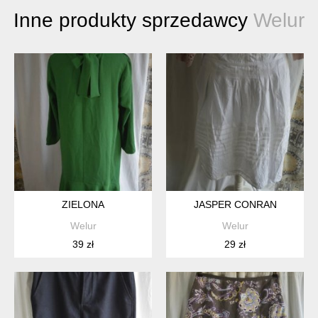
Inne produkty sprzedawcy
Welur
ZIELONA
JASPER CONRAN
Welur
Welur
39 zł
29 zł