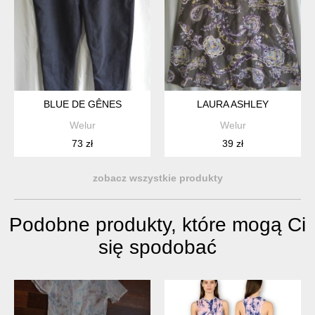
BLUE DE GÊNES
LAURA ASHLEY
Welur
Welur
73 zł
39 zł
zobacz wszystkie produkty
Podobne produkty, które mogą Ci
się spodobać