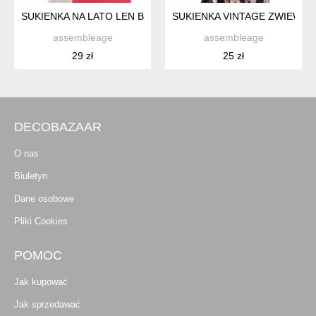
SUKIENKA NA LATO LEN BAWEŁNA BEZ RĘKAWÓW ELEGANCK
SUKIENKA VINTAGE ZWIEWN
assembleage
assembleage
29 zł
25 zł
DECOBAZAAR
O nas
Biuletyn
Dane osobowe
Pliki Cookies
POMOC
Jak kupować
Jak sprzedawać