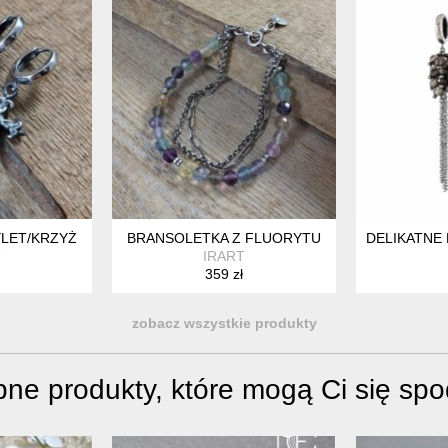
YLET/KRZYŻ
BRANSOLETKA Z FLUORYTU
DELIKATNE
T
IRART
359 zł
zobacz wszystkie produkty
ne produkty, które mogą Ci się sp