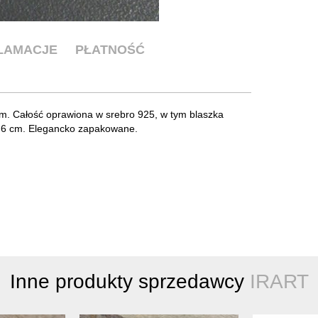
KLAMACJE
PŁATNOŚĆ
m. Całość oprawiona w srebro 925, w tym blaszka
4,6 cm. Elegancko zapakowane.
Inne produkty sprzedawcy
IRART