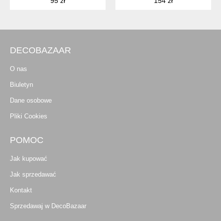
95 zł
154 zł
DECOBAZAAR
O nas
Biuletyn
Dane osobowe
Pliki Cookies
POMOC
Jak kupować
Jak sprzedawać
Kontakt
Sprzedawaj w DecoBazaar