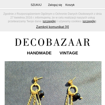
SZUKAJ
Zaloguj się
Koszyk
Zgodnie z Rozporządzeniem Ogólnym o Ochronie Danych Osobowych z dnia
27 kwietnia 2016 r. informujemy, że w celu realizacji naszych usług
przetwarzamy Twoje dane (
szczegóły
) i używamy cookies (
szczegóły
).
Zamknij komunikat [X]
HANDMADE
VINTAGE