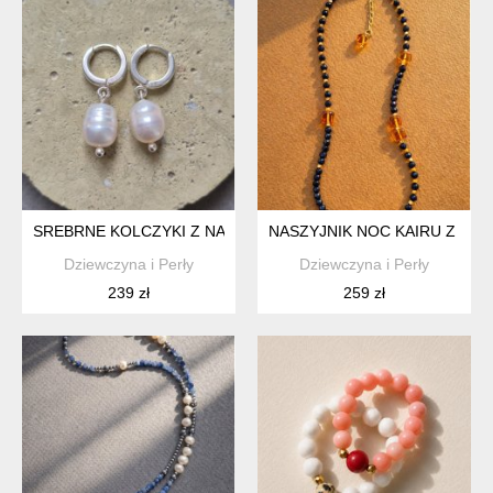
SREBRNE KOLCZYKI Z NATURALNYMI PERŁAMI W KSZTAŁCIE 
NASZYJNIK NOC KAIRU Z BU
Dziewczyna i Perły
Dziewczyna i Perły
239 zł
259 zł