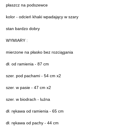
płaszcz na podszewce
kolor - odcień khaki wpadający w szary
stan bardzo dobry
WYMIARY :
mierzone na płasko bez rozciągania
dł. od ramienia - 87 cm
szer. pod pachami - 54 cm x2
szer. w pasie - 47 cm x2
szer. w biodrach - luźna
dł. rękawa od ramienia - 65 cm
dł. rękawa od pachy - 44 cm