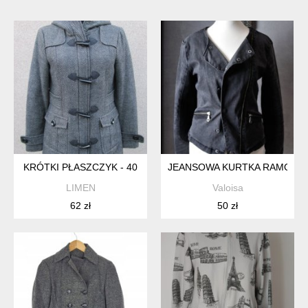
KRÓTKI PŁASZCZYK - 40
JEANSOWA KURTKA RAMONES
LIMEN
Valoisa
62 zł
50 zł