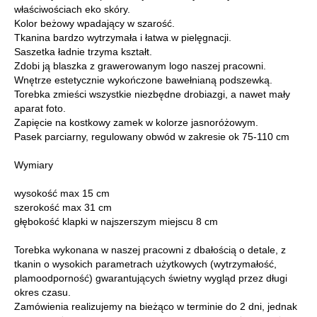
właściwościach eko skóry.
Kolor beżowy wpadający w szarość.
Tkanina bardzo wytrzymała i łatwa w pielęgnacji.
Saszetka ładnie trzyma kształt.
Zdobi ją blaszka z grawerowanym logo naszej pracowni.
Wnętrze estetycznie wykończone bawełnianą podszewką.
Torebka zmieści wszystkie niezbędne drobiazgi, a nawet mały
aparat foto.
Zapięcie na kostkowy zamek w kolorze jasnoróżowym.
Pasek parciarny, regulowany obwód w zakresie ok 75-110 cm
Wymiary
wysokość max 15 cm
szerokość max 31 cm
głębokość klapki w najszerszym miejscu 8 cm
Torebka wykonana w naszej pracowni z dbałością o detale, z
tkanin o wysokich parametrach użytkowych (wytrzymałość,
plamoodporność) gwarantujących świetny wygląd przez długi
okres czasu.
Zamówienia realizujemy na bieżąco w terminie do 2 dni, jednak