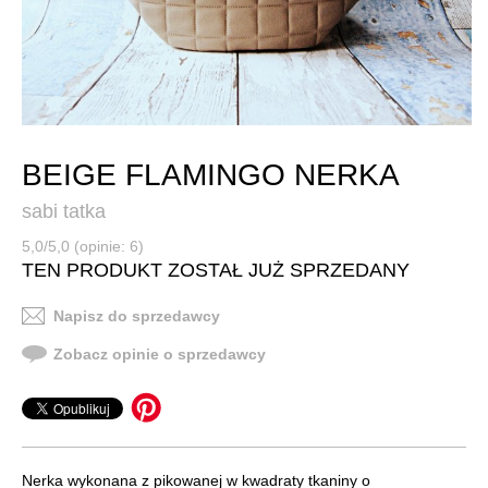
BEIGE FLAMINGO NERKA
sabi tatka
5,0/5,0 (opinie: 6)
TEN PRODUKT ZOSTAŁ JUŻ SPRZEDANY
Napisz do sprzedawcy
Zobacz opinie o sprzedawcy
Nerka wykonana z pikowanej w kwadraty tkaniny o