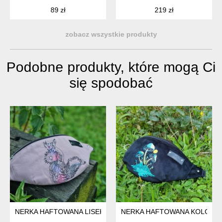
89 zł
219 zł
zobacz wszystkie produkty
Podobne produkty, które mogą Ci
się spodobać
NERKA HAFTOWANA LISEK
NERKA HAFTOWANA KOLORO