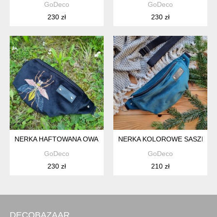
GoDeco
GoDeco
230 zł
230 zł
NERKA HAFTOWANA OWADY
NERKA KOLOROWE SASZETK
GoDeco
GoDeco
230 zł
210 zł
DECOBAZAAR