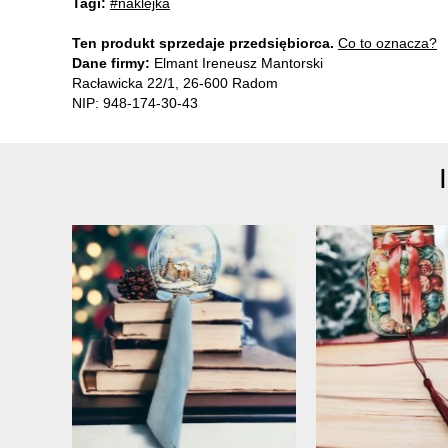
Tagi:
#naklejka
Ten produkt sprzedaje przedsiębiorca.
Co to oznacza?
Dane firmy:
Elmant Ireneusz Mantorski
Racławicka 22/1, 26-600 Radom
NIP: 948-174-30-43