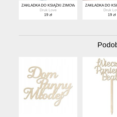
ZAKŁADKA DO KSIĄŻKI ZIMOWA KULA ŚNIEŻNA 2
ZAKŁADKA DO KS
Druk Love
Druk Lo
19 zł
19 zł
Podob