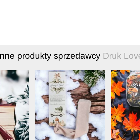
Inne produkty sprzedawcy
Druk Lov