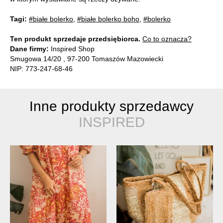
Tagi:
#białe bolerko
,
#białe bolerko boho
,
#bolerko
Ten produkt sprzedaje przedsiębiorca.
Co to oznacza?
Dane firmy:
Inspired Shop
Smugowa 14/20 , 97-200 Tomaszów Mazowiecki
NIP: 773-247-68-46
Inne produkty sprzedawcy
INSPIRED