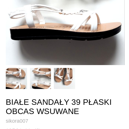
BIAŁE SANDAŁY 39 PŁASKI
OBCAS WSUWANE
sikora007