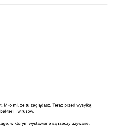
at. Miło mi, że tu zaglądasz. Teraz przed wysyłką
akterii i wirusów.
intage, w którym wystawiane są rzeczy używane.