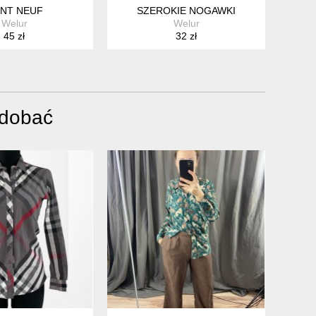
NT NEUF
SZEROKIE NOGAWKI
Welur
Welur
45 zł
32 zł
odobać