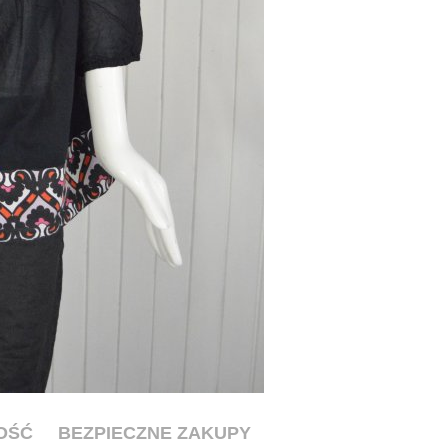
OŚĆ
BEZPIECZNE ZAKUPY