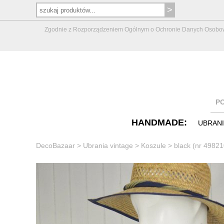
Zgodnie z Rozporządzeniem Ogólnym o Ochronie Danych Osobowych 
P
HANDMADE:
UBRAN
DecoBazaar
>
Ubrania vintage
>
Koszule
>
black (nr 49821