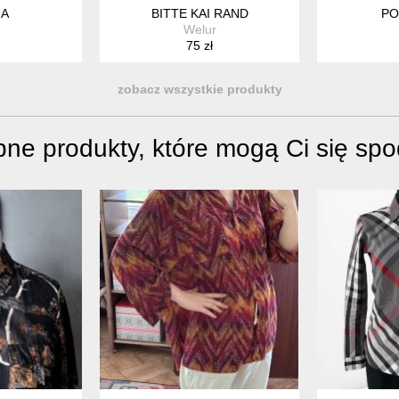
NA
BITTE KAI RAND
PO
Welur
75 zł
zobacz wszystkie produkty
ne produkty, które mogą Ci się sp