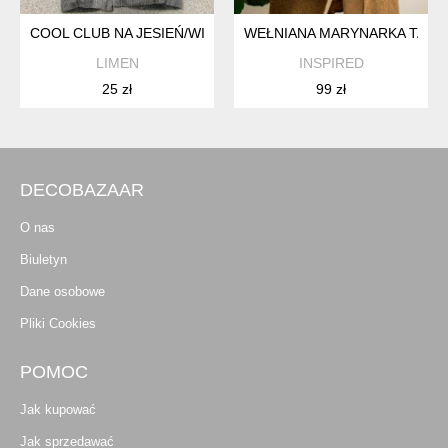
COOL CLUB NA JESIEŃ/WIOSNĘ - 92
WEŁNIANA MARYNARKA TALL 
LIMEN
INSPIRED
25 zł
99 zł
DECOBAZAAR
O nas
Biuletyn
Dane osobowe
Pliki Cookies
POMOC
Jak kupować
Jak sprzedawać