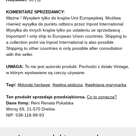
KOMENTARZ SPRZEDAWCY:
Ważne ! Wysyłam tylko do krajów Unii Europejskiej. Możliwa
również wysyłka do punktu odbioru przez Inpost International.
Wysyłka do innych krajów tylko po ustaleniu ze sprzedawcą .
Important! I only ship to European Union countries. Shipping to
a collection point via Inpost International is also possible.
Shipping to other countries is only possible after consultation
with the seller.
UWAGA:
To nie jest autorski produkt. Pochodzi z działu Vintage,
w którym wystawiane są rzeczy używane.
Tagi:
#blonde heritage
,
#wełna wiskoza
,
#wełniana marynarka
Ten produkt sprzedaje przedsiębiorca.
Co to oznacza?
Dane firmy:
Reni Renata Pukalska
Worsy 69, 21-570 Drelów
NIP: 538-118-99-93