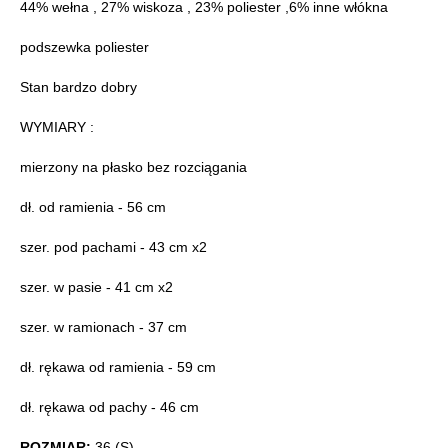
44% wełna , 27% wiskoza , 23% poliester ,6% inne włókna
podszewka poliester
Stan bardzo dobry
WYMIARY :
mierzony na płasko bez rozciągania
dł. od ramienia - 56 cm
szer. pod pachami - 43 cm x2
szer. w pasie - 41 cm x2
szer. w ramionach - 37 cm
dł. rękawa od ramienia - 59 cm
dł. rękawa od pachy - 46 cm
ROZMIAR:
36 (S)