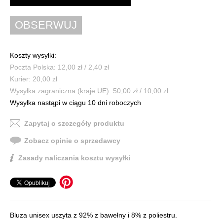
Koszty wysyłki:
Poczta Polska: 12,00 zł / 2,40 zł
Kurier: 20,00 zł
Wysyłka zagraniczna (kraje UE): 50,00 zł / 10,00 zł
Wysyłka nastąpi w ciągu 10 dni roboczych
Zapytaj o szczegóły produktu
Zobacz opinie o sprzedawcy
Zasady naliczania kosztu wysyłki
Bluza unisex uszyta z 92% z bawełny i 8% z poliestru.