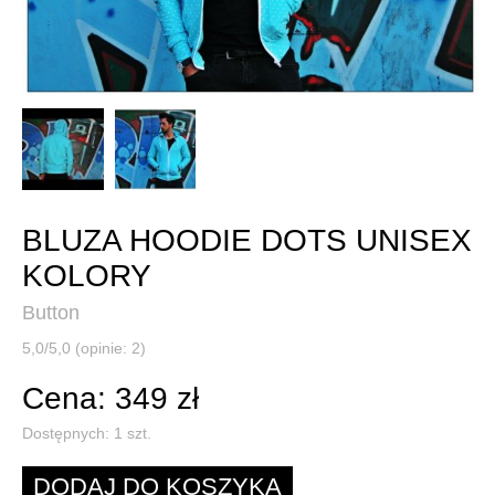
BLUZA HOODIE DOTS UNISEX
KOLORY
Button
5,0/5,0 (opinie: 2)
Cena: 349 zł
Dostępnych:
1
szt.