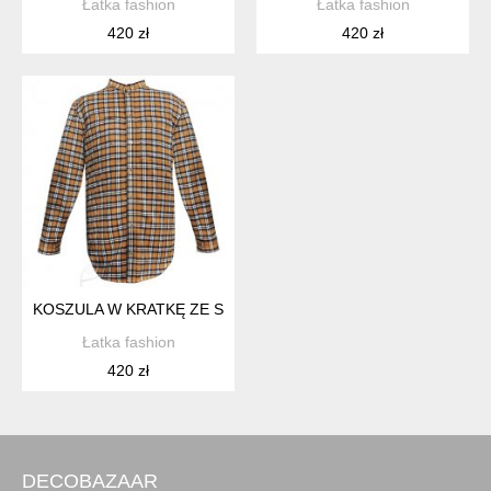
Łatka fashion
Łatka fashion
420 zł
420 zł
KOSZULA W KRATKĘ ZE STÓJKĄ OCHRA
Łatka fashion
420 zł
DECOBAZAAR