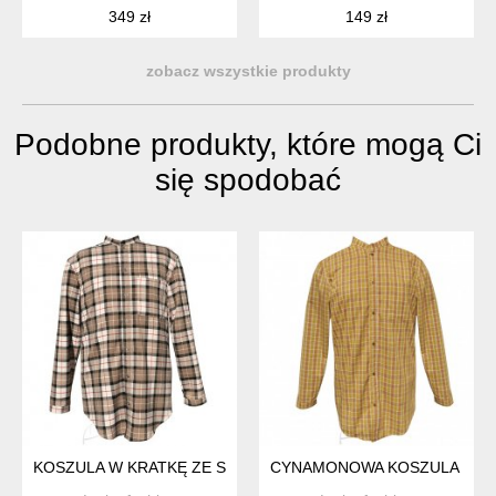
349 zł
149 zł
zobacz wszystkie produkty
Podobne produkty, które mogą Ci
się spodobać
KOSZULA W KRATKĘ ZE STÓJKĄ
CYNAMONOWA KOSZULA W KR