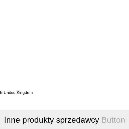
5DB United Kingdom
Inne produkty sprzedawcy
Button