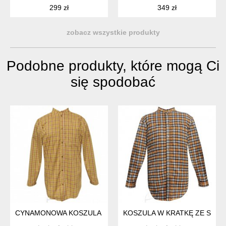
299 zł
349 zł
zobacz wszystkie produkty
Podobne produkty, które mogą Ci
się spodobać
CYNAMONOWA KOSZULA W KRATKĘ ZE STÓJKĄ
KOSZULA W KRATKĘ ZE STÓ