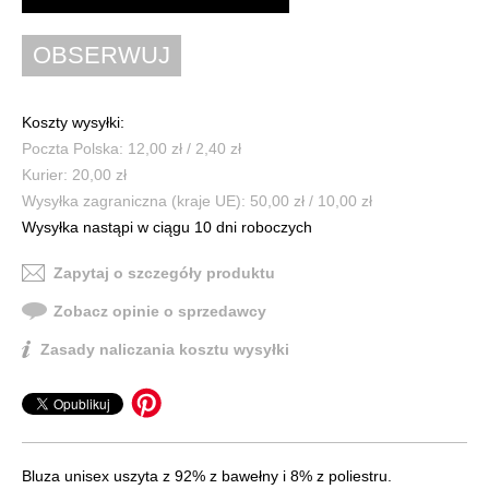
Koszty wysyłki:
Poczta Polska: 12,00 zł / 2,40 zł
Kurier: 20,00 zł
Wysyłka zagraniczna (kraje UE): 50,00 zł / 10,00 zł
Wysyłka nastąpi w ciągu 10 dni roboczych
Zapytaj o szczegóły produktu
Zobacz opinie o sprzedawcy
Zasady naliczania kosztu wysyłki
Bluza unisex uszyta z 92% z bawełny i 8% z poliestru.