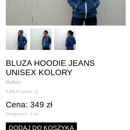
BLUZA HOODIE JEANS
UNISEX KOLORY
Button
5,0/5,0 (opinie: 2)
Cena: 349 zł
Dostępnych:
1
szt.