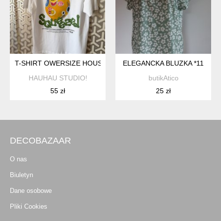
T-SHIRT OWERSIZE HOUSE CYTRYNA
ELEGANCKA BLUZKA *11
HAUHAU STUDIO!
butikAtico
55 zł
25 zł
DECOBAZAAR
O nas
Biuletyn
Dane osobowe
Pliki Cookies