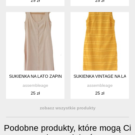
29 zł
25 zł
SUKIENKA NA LATO ZAPINANA NA GUZIKI WISKOZA MIDI L VIL
SUKIENKA VINTAGE NA LATO 
assembleage
assembleage
25 zł
25 zł
zobacz wszystkie produkty
Podobne produkty, które mogą Ci