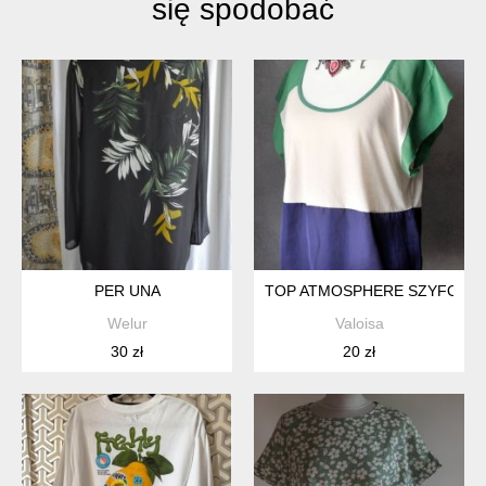
się spodobać
PER UNA
TOP ATMOSPHERE SZYFON SA
Welur
Valoisa
30 zł
20 zł