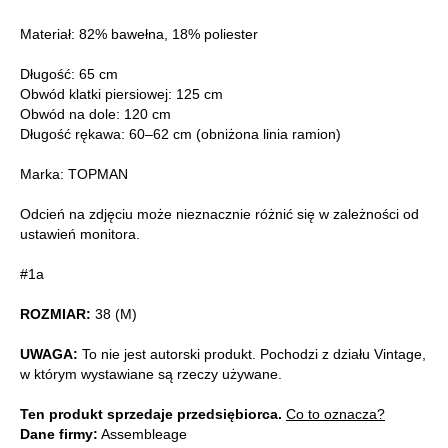
Materiał: 82% bawełna, 18% poliester
Długość: 65 cm
Obwód klatki piersiowej: 125 cm
Obwód na dole: 120 cm
Długość rękawa: 60–62 cm (obniżona linia ramion)
Marka: TOPMAN
Odcień na zdjęciu może nieznacznie różnić się w zależności od
ustawień monitora.
#1a
ROZMIAR:
38 (M)
UWAGA:
To nie jest autorski produkt. Pochodzi z działu Vintage,
w którym wystawiane są rzeczy używane.
Ten produkt sprzedaje przedsiębiorca.
Co to oznacza?
Dane firmy:
Assembleage