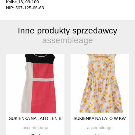
Kolbe 13, 09-100
NIP: 567-125-66-63
Inne produkty sprzedawcy
assembleage
SUKIENKA NA LATO LEN BAWEŁNA BEZ RĘKAWÓW ELEGANCK
SUKIENKA NA LATO W KWIATY
assembleage
assembleage