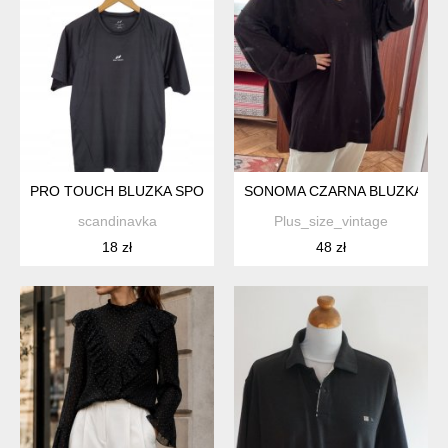
PRO TOUCH BLUZKA SPORTOWA DAMSKA 38 M
SONOMA CZARNA BLUZKA 100%
scandinavka
Plus_size_vintage
18 zł
48 zł