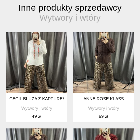
Inne produkty sprzedawcy
Wytwory i wtóry
CECIL BLUZA Z KAPTUREM
ANNE ROSE KLASS
Wytwory i wtóry
Wytwory i wtóry
49 zł
69 zł