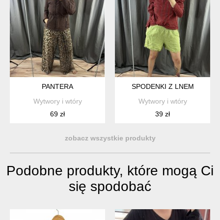
PANTERA
SPODENKI Z LNEM
Wytwory i wtóry
Wytwory i wtóry
69 zł
39 zł
zobacz wszystkie produkty
Podobne produkty, które mogą Ci
się spodobać