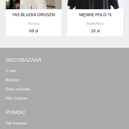
YAS BLUZKA GROSZKI
MĘSKIE POLO *3
Avana
butikAtico
69 zł
15 zł
DECOBAZAAR
O nas
Biuletyn
Dane osobowe
Pliki Cookies
POMOC
Jak kupować