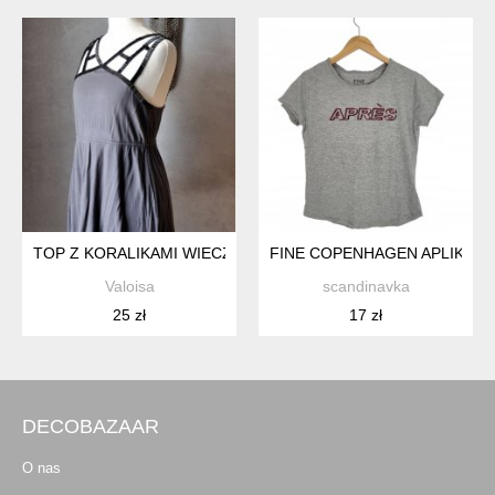
TOP Z KORALIKAMI WIECZOROWY S M
FINE COPENHAGEN APLIKACJA
Valoisa
scandinavka
25 zł
17 zł
DECOBAZAAR
O nas