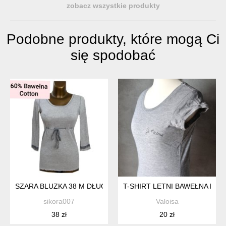
zobacz wszystkie produkty
Podobne produkty, które mogą Ci
się spodobać
SZARA BLUZKA 38 M DŁUGI RĘKAW KORONKA
T-SHIRT LETNI BAWEŁNA NAD
sikora007
Valoisa
38 zł
20 zł