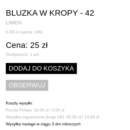
BLUZKA W KROPY - 42
LIMEN
5,0/5,0 (opinie: 245)
Cena: 25 zł
Dostępnych:
1
szt.
Koszty wysyłki:
Poczta Polska: 16,00 zł / 3,20 zł
Wysyłka zagraniczna (kraje UE): 65,00 zł / 13,00 zł
Wysyłka nastąpi w ciągu 3 dni roboczych