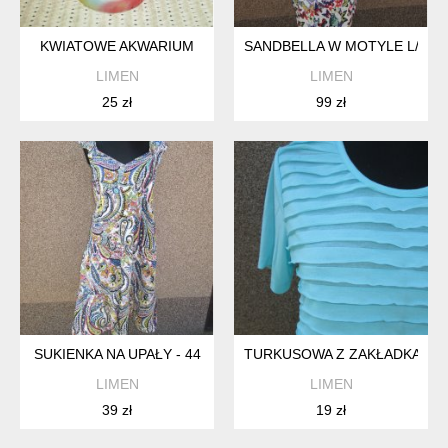
KWIATOWE AKWARIUM
SANDBELLA W MOTYLE L/XL(4
LIMEN
LIMEN
25 zł
99 zł
SUKIENKA NA UPAŁY - 44
TURKUSOWA Z ZAKŁADKAMI-M
LIMEN
LIMEN
39 zł
19 zł