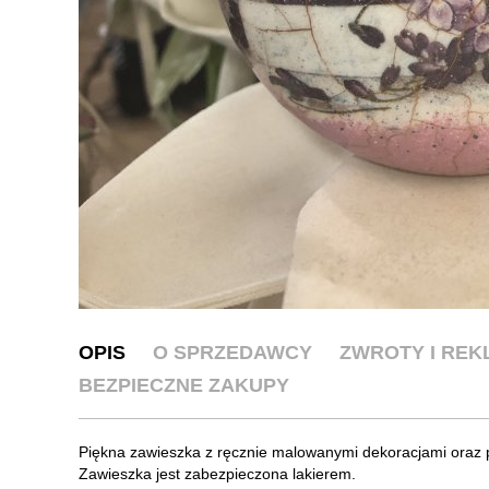
OPIS
O SPRZEDAWCY
ZWROTY I RE
BEZPIECZNE ZAKUPY
Piękna zawieszka z ręcznie malowanymi dekoracjami oraz p
Zawieszka jest zabezpieczona lakierem.