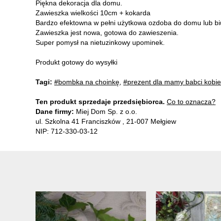
Piękna dekoracja dla domu.
Zawieszka wielkości 10cm + kokarda
Bardzo efektowna w pełni użytkowa ozdoba do domu lub bi
Zawieszka jest nowa, gotowa do zawieszenia.
Super pomysł na nietuzinkowy upominek.
Produkt gotowy do wysyłki
Tagi:
#bombka na choinkę
,
#prezent dla mamy babci kobie
Ten produkt sprzedaje przedsiębiorca.
Co to oznacza?
Dane firmy:
Miej Dom Sp. z o.o.
ul. Szkolna 41 Franciszków , 21-007 Mełgiew
NIP: 712-330-03-12