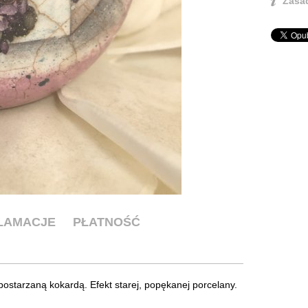
Zasad
KLAMACJE
PŁATNOŚĆ
ostarzaną kokardą. Efekt starej, popękanej porcelany.