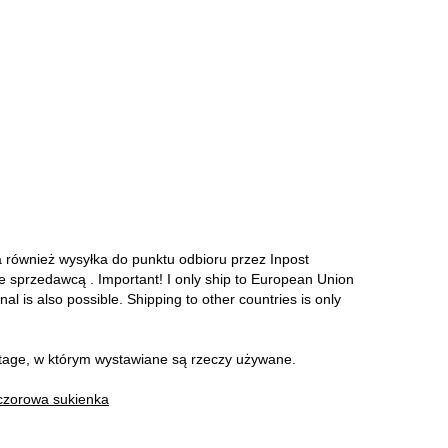
a również wysyłka do punktu odbioru przez Inpost
ze sprzedawcą . Important! I only ship to European Union
onal is also possible. Shipping to other countries is only
intage, w którym wystawiane są rzeczy używane.
czorowa sukienka