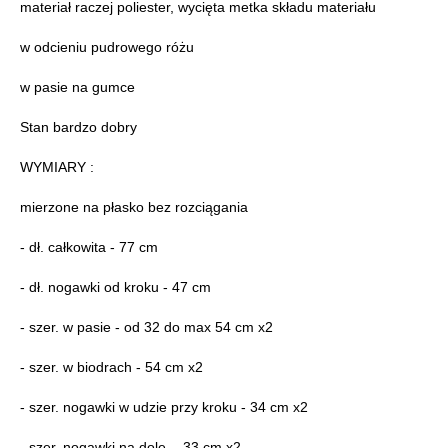
materiał raczej poliester, wycięta metka składu materiału
w odcieniu pudrowego różu
w pasie na gumce
Stan bardzo dobry
WYMIARY :
mierzone na płasko bez rozciągania
- dł. całkowita - 77 cm
- dł. nogawki od kroku - 47 cm
- szer. w pasie - od 32 do max 54 cm x2
- szer. w biodrach - 54 cm x2
- szer. nogawki w udzie przy kroku - 34 cm x2
- szer. nogawki na dole - 33 cm x2