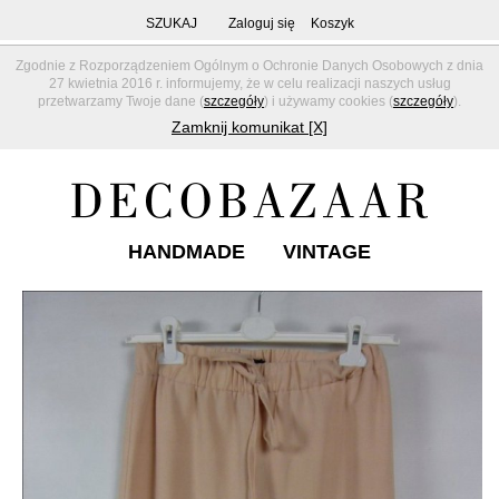
SZUKAJ
Zaloguj się
Koszyk
Zgodnie z Rozporządzeniem Ogólnym o Ochronie Danych Osobowych z dnia
27 kwietnia 2016 r. informujemy, że w celu realizacji naszych usług
przetwarzamy Twoje dane (
szczegóły
) i używamy cookies (
szczegóły
).
Zamknij komunikat [X]
HANDMADE
VINTAGE