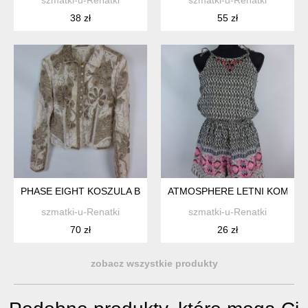
38 zł
55 zł
PHASE EIGHT KOSZULA BLUZKA Z SIATECZKI Z APLIKACJAMI 1
ATMOSPHERE LETNI KOMBINE
szmatki-u-Renatki
szmatki-u-Renatki
70 zł
26 zł
zobacz wszystkie produkty