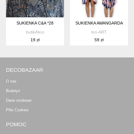
SUKIENKA C&A *28
SUKIENKA AWANGARDA
butikAtico
lori-ART
19 zł
59 zł
DECOBAZAAR
O nas
Biuletyn
Dane osobowe
Pliki Cookies
POMOC