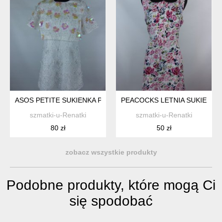
ASOS PETITE SUKIENKA PRZED KOLANO HAFT 12 / 38 Z MET
PEACOCKS LETNIA SUKIENKA 
szmatki-u-Renatki
szmatki-u-Renatki
80 zł
50 zł
zobacz wszystkie produkty
Podobne produkty, które mogą Ci
się spodobać