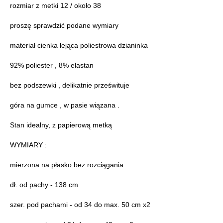
rozmiar z metki 12 / około 38
proszę sprawdzić podane wymiary
materiał cienka lejąca poliestrowa dzianinka
92% poliester , 8% elastan
bez podszewki , delikatnie prześwituje
góra na gumce , w pasie wiązana .
Stan idealny, z papierową metką
WYMIARY :
mierzona na płasko bez rozciągania
dł. od pachy - 138 cm
szer. pod pachami - od 34 do max. 50 cm x2