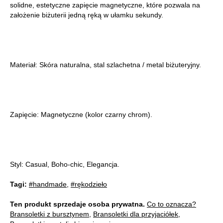
solidne, estetyczne zapięcie magnetyczne, które pozwala na
założenie biżuterii jedną ręką w ułamku sekundy.
Materiał: Skóra naturalna, stal szlachetna / metal biżuteryjny.
Zapięcie: Magnetyczne (kolor czarny chrom).
Styl: Casual, Boho-chic, Elegancja.
Tagi:
#handmade
,
#rękodzieło
Ten produkt sprzedaje osoba prywatna.
Co to oznacza?
Bransoletki z bursztynem
,
Bransoletki dla przyjaciółek
,