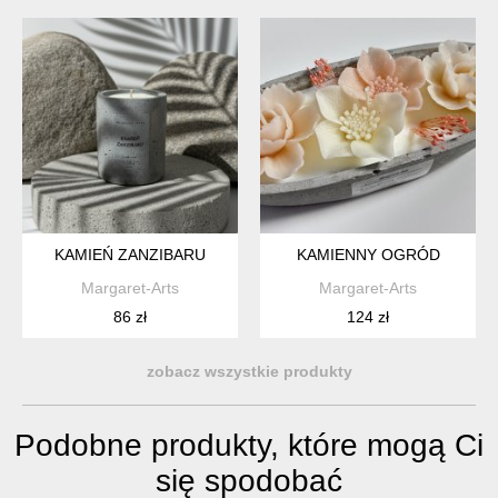
KAMIEŃ ZANZIBARU
KAMIENNY OGRÓD
Margaret-Arts
Margaret-Arts
86 zł
124 zł
zobacz wszystkie produkty
Podobne produkty, które mogą Ci
się spodobać