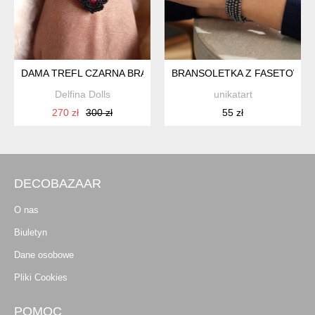
DAMA TREFL CZARNA BRANSOLETKA Z JADEITEM I HEMAT
BRANSOLETKA Z FASETOWAN
Delfina Dolls
unikatart
270 zł
300 zł
55 zł
DECOBAZAAR
O nas
Biuletyn
Dane osobowe
Pliki Cookies
POMOC