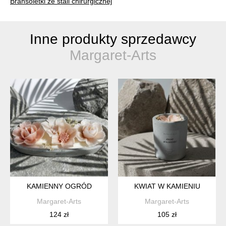
Bransoletki ze stali chirurgicznej
Inne produkty sprzedawcy
Margaret-Arts
KAMIENNY OGRÓD
KWIAT W KAMIENIU
Margaret-Arts
Margaret-Arts
124 zł
105 zł