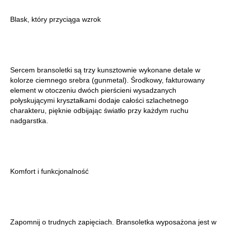
Blask, który przyciąga wzrok
Sercem bransoletki są trzy kunsztownie wykonane detale w
kolorze ciemnego srebra (gunmetal). Środkowy, fakturowany
element w otoczeniu dwóch pierścieni wysadzanych
połyskującymi kryształkami dodaje całości szlachetnego
charakteru, pięknie odbijając światło przy każdym ruchu
nadgarstka.
Komfort i funkcjonalność
Zapomnij o trudnych zapięciach. Bransoletka wyposażona jest w