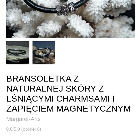
BRANSOLETKA Z
NATURALNEJ SKÓRY Z
LŚNIĄCYMI CHARMSAMI I
ZAPIĘCIEM MAGNETYCZNYM
Margaret-Arts
0,0/5,0 (opinie: 0)