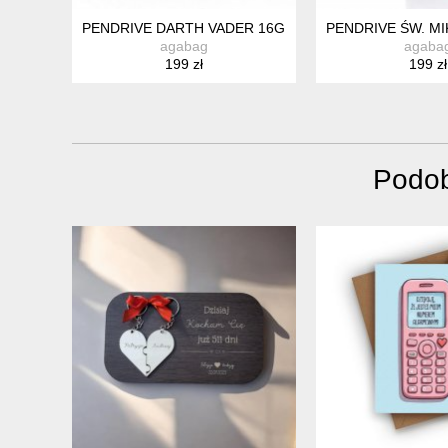
PENDRIVE DARTH VADER 16GB
PENDRIVE ŚW. MI
agabag
agaba
199 zł
199 zł
Podob