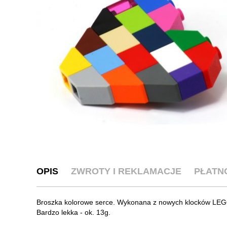
OPIS
ZWROTY I REKLAMACJE
PŁATN
Broszka kolorowe serce. Wykonana z nowych klocków LEGO®
Bardzo lekka - ok. 13g.