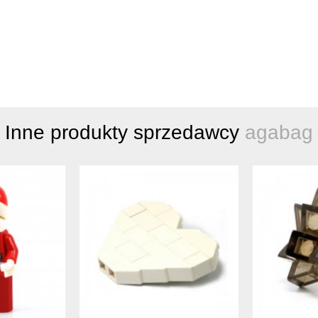
Inne produkty sprzedawcy
agabag