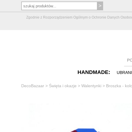
Zgodnie z Rozporządzeniem Ogólnym o Ochronie Danych Osobowych 
P
HANDMADE:
UBRAN
DecoBazaar
>
Święta i okazje
>
Walentynki
>
Broszka - kol