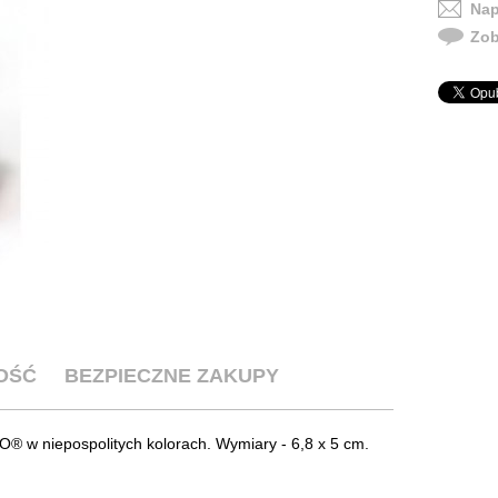
Nap
Zob
OŚĆ
BEZPIECZNE ZAKUPY
 w niepospolitych kolorach. Wymiary - 6,8 x 5 cm.