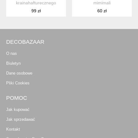
krainahafturecznego
mimimali
99 zł
60 zł
DECOBAZAAR
O nas
Biuletyn
Dane osobowe
Pliki Cookies
POMOC
Jak kupować
Jak sprzedawać
Kontakt