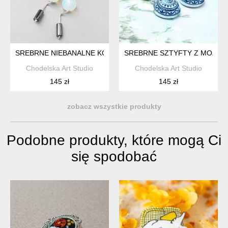
SREBRNE NIEBANALNE KOLCZYKI Z OPALEM I HEMATYTEM
SREBRNE SZTYFTY Z MOZAI
Chodelska Art Studio
Chodelska Art Studio
145 zł
145 zł
zobacz wszystkie produkty
Podobne produkty, które mogą Ci
się spodobać