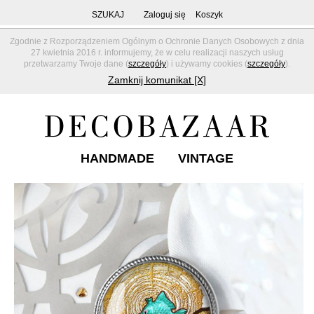
SZUKAJ
Zaloguj się
Koszyk
Zgodnie z Rozporządzeniem Ogólnym o Ochronie Danych Osobowych z dnia
27 kwietnia 2016 r. informujemy, że w celu realizacji naszych usług
przetwarzamy Twoje dane (
szczegóły
) i używamy cookies (
szczegóły
).
Zamknij komunikat [X]
HANDMADE
VINTAGE