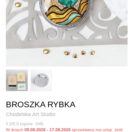
BROSZKA RYBKA
Chodelska Art Studio
5,0/5,0 (opinie: 108)
W dniach
09.08.2026 - 17.08.2026
sprzedawca ma urlop. Jeśli