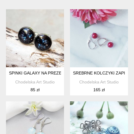
SPINKI GALAXY NA PREZENT- SPINKI MĘSKIE DO MANKIETÓ
SREBRNE KOLCZYKI ZAPINAN
Chodelska Art Studio
Chodelska Art Studio
85 zł
165 zł