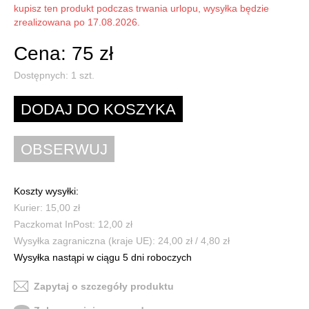
kupisz ten produkt podczas trwania urlopu, wysyłka będzie
zrealizowana po 17.08.2026.
Cena: 75 zł
Dostępnych:
1
szt.
Koszty wysyłki:
Kurier: 15,00 zł
Paczkomat InPost: 12,00 zł
Wysyłka zagraniczna (kraje UE): 24,00 zł / 4,80 zł
Wysyłka nastąpi w ciągu 5 dni roboczych
Zapytaj o szczegóły produktu