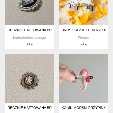
RĘCZNIE HAFTOWANA BROSZKA DLA KLEMENTYNY
BROSZKA Z KOTEM NA KANAP
krainahafturecznego
Pintura
99 zł
58 zł
RĘCZNIE HAFTOWANA BROSZKA DLA HENRYKI
KONIK MORSKI PRZYPINKA