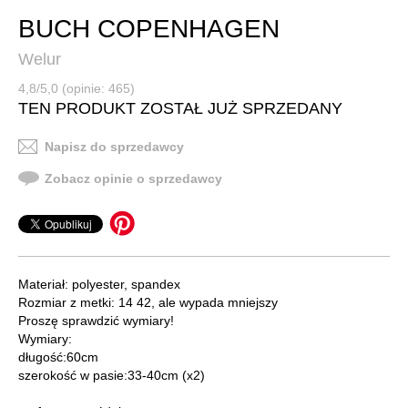
BUCH COPENHAGEN
Welur
4,8/5,0 (opinie: 465)
TEN PRODUKT ZOSTAŁ JUŻ SPRZEDANY
Napisz do sprzedawcy
Zobacz opinie o sprzedawcy
Materiał: polyester, spandex
Rozmiar z metki: 14 42, ale wypada mniejszy
Proszę sprawdzić wymiary!
Wymiary:
długość:60cm
szerokość w pasie:33-40cm (x2)