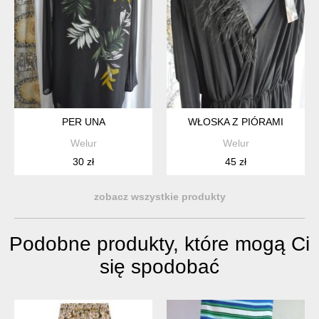
PER UNA
WŁOSKA Z PIÓRAMI
Welur
Welur
30 zł
45 zł
zobacz wszystkie produkty
Podobne produkty, które mogą Ci
się spodobać