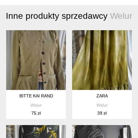
Inne produkty sprzedawcy
Welur
BITTE KAI RAND
ZARA
Welur
Welur
75 zł
39 zł