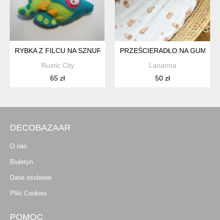
RYBKA Z FILCU NA SZNURECZKU - ZAWIESZKA 79,00 ZŁ
PRZEŚCIERADŁO NA GUMCE 
Rustic City
Lananna
65 zł
50 zł
DECOBAZAAR
O nas
Biuletyn
Dane osobowe
Pliki Cookies
POMOC