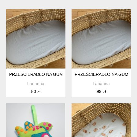
PRZEŚCIERADŁO NA GUMCE DO GONDOLI DO WÓŻKA DO KO
PRZEŚCIERADŁO NA GUMCE D
Lananna
Lananna
50 zł
99 zł