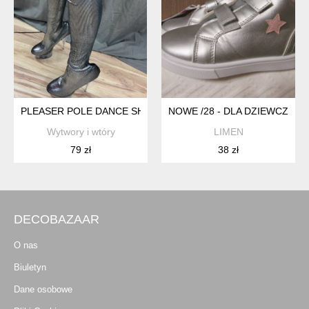
PLEASER POLE DANCE SHOES 41
NOWE /28 - DLA DZIEWCZYNK
Wytwory i wtóry
LIMEN
79 zł
38 zł
DECOBAZAAR
O nas
Biuletyn
Dane osobowe