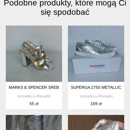
Podobne produkty, które mogą Ci
się spodobać
MARKS & SPENCER SREBRNE SANDAŁY EKOSKÓRA 7 / 40 26
SUPERGA 2750 METALLIC TENI
szmatki-u-Renatki
szmatki-u-Renatki
55 zł
169 zł