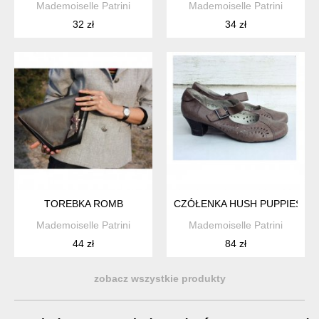
Mademoiselle Patrini
Mademoiselle Patrini
32 zł
34 zł
TOREBKA ROMB
CZÓŁENKA HUSH PUPPIES
Mademoiselle Patrini
Mademoiselle Patrini
44 zł
84 zł
zobacz wszystkie produkty