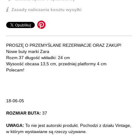
Zasady naliczania kosztu wysyłki
PROSZĘ O PRZEMYŚLANE REZERWACJE ORAZ ZAKUP!
Nowe buty marki Zara
Rozm.37 długość wkładki: 24 cm
Wysoość obcasa 13,5 cm, przedniej platformy 4 cm
Polecam!
18-06-05
ROZMIAR BUTA:
37
UWAGA:
To nie jest autorski produkt. Pochodzi z działu Vintage,
w którym wystawiane są rzeczy używane.