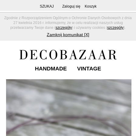
SZUKAJ
Zaloguj się
Koszyk
Zgodnie z Rozporządzeniem Ogólnym o Ochronie Danych Osobowych z dnia
27 kwietnia 2016 r. informujemy, że w celu realizacji naszych usług
przetwarzamy Twoje dane (
szczegóły
) i używamy cookies (
szczegóły
).
Zamknij komunikat [X]
HANDMADE
VINTAGE