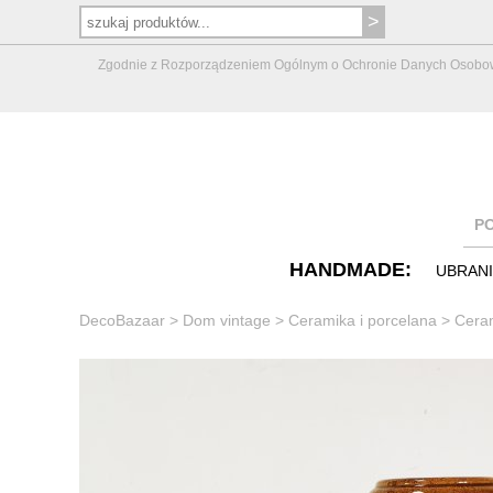
Zgodnie z Rozporządzeniem Ogólnym o Ochronie Danych Osobowych 
P
HANDMADE:
UBRAN
DecoBazaar
>
Dom vintage
>
Ceramika i porcelana
>
Ceram