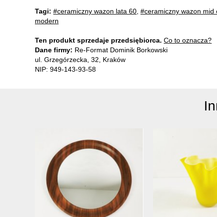
Tagi:
#ceramiczny wazon lata 60
,
#ceramiczny wazon mid 
modern
Ten produkt sprzedaje przedsiębiorca.
Co to oznacza?
Dane firmy:
Re-Format Dominik Borkowski
ul. Grzegórzecka, 32, Kraków
NIP: 949-143-93-58
I