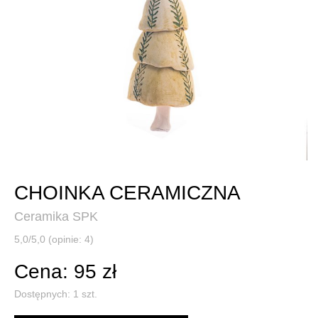
CHOINKA CERAMICZNA
Ceramika SPK
5,0/5,0 (opinie: 4)
Cena: 95 zł
Dostępnych:
1
szt.