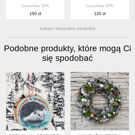
Ceramika SPK
Ceramika SPK
150 zł
120 zł
zobacz wszystkie produkty
Podobne produkty, które mogą Ci
się spodobać