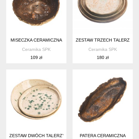
MISECZKA CERAMICZNA
ZESTAW TRZECH TALERZY
Ceramika SPK
Ceramika SPK
109 zł
180 zł
ZESTAW DWÓCH TALERZY
PATERA CERAMICZNA