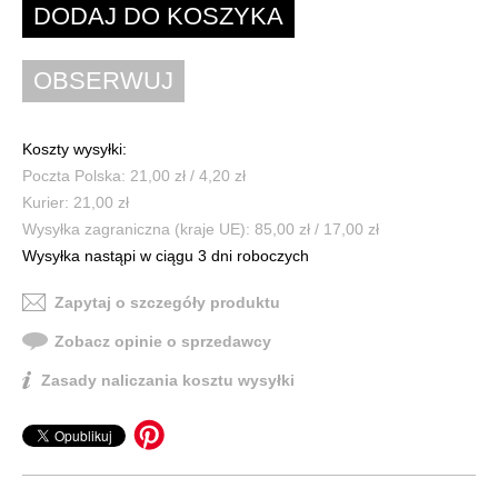
Koszty wysyłki:
Poczta Polska: 21,00 zł / 4,20 zł
Kurier: 21,00 zł
Wysyłka zagraniczna (kraje UE): 85,00 zł / 17,00 zł
Wysyłka nastąpi w ciągu 3 dni roboczych
Zapytaj o szczegóły produktu
Zobacz opinie o sprzedawcy
Zasady naliczania kosztu wysyłki