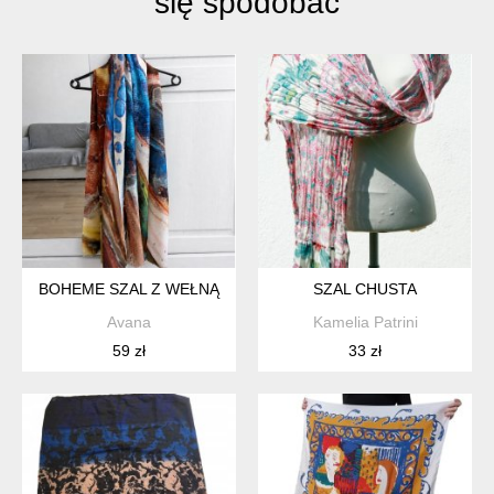
się spodobać
BOHEME SZAL Z WEŁNĄ
SZAL CHUSTA
Avana
Kamelia Patrini
59 zł
33 zł