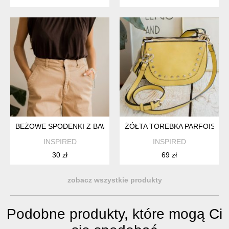
BEŻOWE SPODENKI Z BAWEŁNY XS
ŻÓŁTA TOREBKA PARFOIS N
INSPIRED
INSPIRED
30 zł
69 zł
zobacz wszystkie produkty
Podobne produkty, które mogą Ci