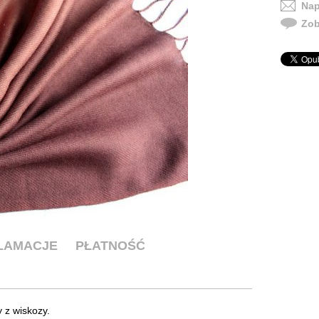
Nap
Zob
KLAMACJE
PŁATNOŚĆ
 z wiskozy.