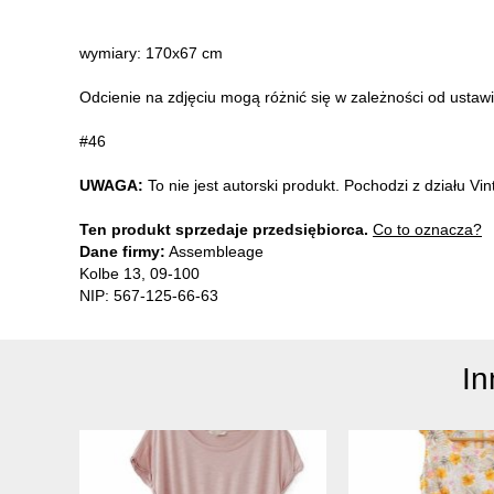
wymiary: 170x67 cm
Odcienie na zdjęciu mogą różnić się w zależności od ustaw
#46
UWAGA:
To nie jest autorski produkt. Pochodzi z działu V
Ten produkt sprzedaje przedsiębiorca.
Co to oznacza?
Dane firmy:
Assembleage
Kolbe 13, 09-100
NIP: 567-125-66-63
In