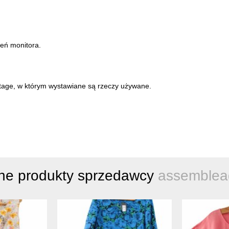
ień monitora.
intage, w którym wystawiane są rzeczy używane.
ne produkty sprzedawcy
assemblea