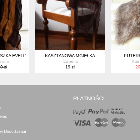
SZKA EVELIN BRANDT BERLIN
KASZTANOWA MGIEŁKA
FUTER
trini
Izabelia
Kame
0 zł
19 zł
26
PŁATNOŚCI
ć
awać
 w DecoBazaar