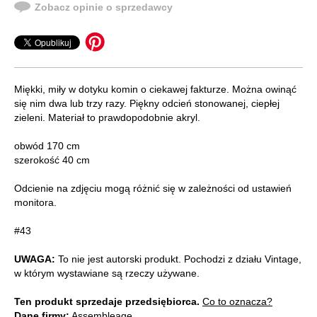
Zobacz opinie o sprzedawcy
Miękki, miły w dotyku komin o ciekawej fakturze. Można owinąć
się nim dwa lub trzy razy. Piękny odcień stonowanej, ciepłej
zieleni. Materiał to prawdopodobnie akryl.
obwód 170 cm
szerokość 40 cm
Odcienie na zdjęciu mogą różnić się w zależności od ustawień
monitora.
#43
UWAGA:
To nie jest autorski produkt. Pochodzi z działu Vintage,
w którym wystawiane są rzeczy używane.
Ten produkt sprzedaje przedsiębiorca.
Co to oznacza?
Dane firmy:
Assembleage