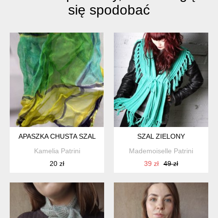
się spodobać
APASZKA CHUSTA SZAL
SZAL ZIELONY
Kamelia Patrini
Mademoiselle Patrini
20 zł
39 zł
49 zł