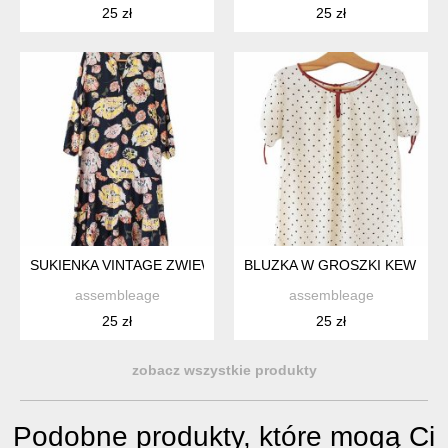
25 zł
25 zł
SUKIENKA VINTAGE ZWIEWNA Z DŁUGIM RĘKAWEM WISKOZA
BLUZKA W GROSZKI KEW 159
assembleage
assembleage
25 zł
25 zł
zobacz wszystkie produkty
Podobne produkty, które mogą Ci