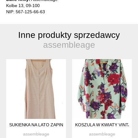
Kolbe 13, 09-100
NIP: 567-125-66-63
Inne produkty sprzedawcy
assembleage
SUKIENKA NA LATO ZAPINANA NA GUZIKI WISKOZA MIDI L VIL
KOSZULA W KWIATY VINTAGE
assembleage
assembleage