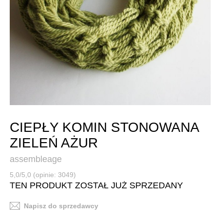
CIEPŁY KOMIN STONOWANA
ZIELEŃ AŻUR
assembleage
5,0/5,0 (opinie: 3049)
TEN PRODUKT ZOSTAŁ JUŻ SPRZEDANY
Napisz do sprzedawcy