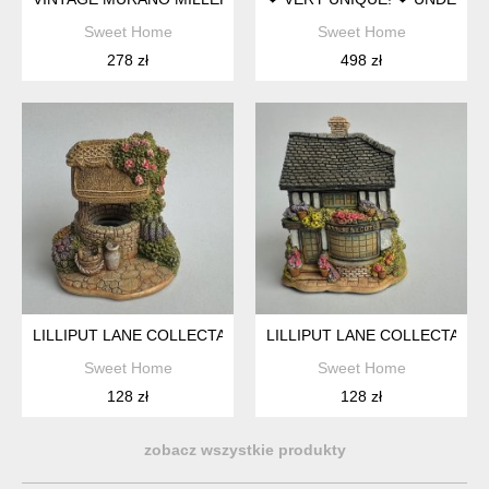
Sweet Home
Sweet Home
278 zł
498 zł
LILLIPUT LANE COLLECTABLE - HANDMADE - MAKE A WISH
LILLIPUT LANE COLLECTABL
Sweet Home
Sweet Home
128 zł
128 zł
zobacz wszystkie produkty