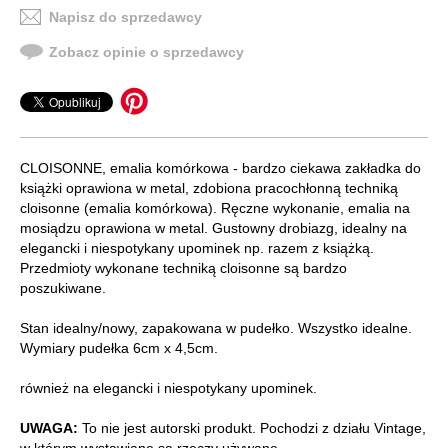
Napisz do sprzedawcy
Zobacz opinie o sprzedawcy
CLOISONNE, emalia komórkowa - bardzo ciekawa zakładka do
książki oprawiona w metal, zdobiona pracochłonną techniką
cloisonne (emalia komórkowa). Ręczne wykonanie, emalia na
mosiądzu oprawiona w metal. Gustowny drobiazg, idealny na
elegancki i niespotykany upominek np. razem z książką.
Przedmioty wykonane techniką cloisonne są bardzo
poszukiwane.
Stan idealny/nowy, zapakowana w pudełko. Wszystko idealne.
Wymiary pudełka 6cm x 4,5cm.
również na elegancki i niespotykany upominek.
UWAGA:
To nie jest autorski produkt. Pochodzi z działu Vintage,
w którym wystawiane są rzeczy używane.