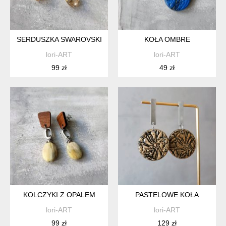
SERDUSZKA SWAROVSKI
KOŁA OMBRE
lori-ART
lori-ART
99 zł
49 zł
KOLCZYKI Z OPALEM
PASTELOWE KOŁA
lori-ART
lori-ART
99 zł
129 zł