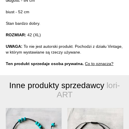
długość - 84 cm
biust - 52 cm
Stan bardzo dobry.
ROZMIAR:
42 (XL)
UWAGA:
To nie jest autorski produkt. Pochodzi z działu Vintage,
w którym wystawiane są rzeczy używane.
Ten produkt sprzedaje osoba prywatna.
Co to oznacza?
Inne produkty sprzedawcy
lori-
ART