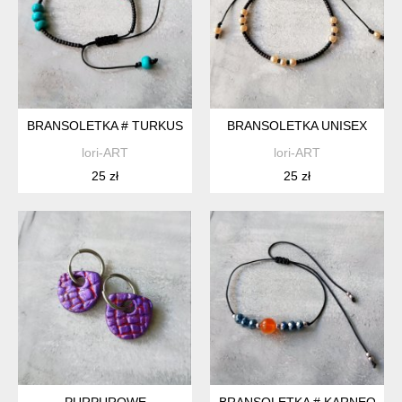
BRANSOLETKA # TURKUS
BRANSOLETKA UNISEX
lori-ART
lori-ART
25 zł
25 zł