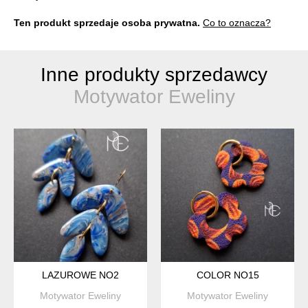
Ten produkt sprzedaje osoba prywatna.
Co to oznacza?
Inne produkty sprzedawcy
Motywator Eweliny
LAZUROWE NO2
COLOR NO15
Motywator Eweliny
Motywator Eweliny