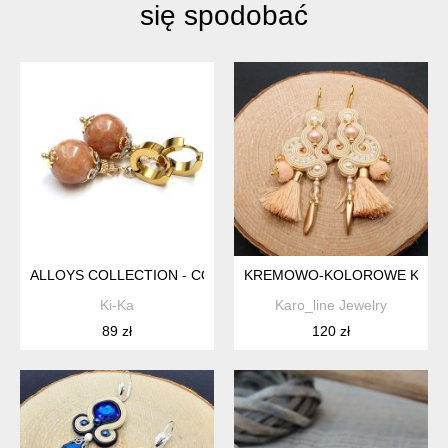
się spodobać
ALLOYS COLLECTION - COCOA - KOLCZYKI /22.11.25/
KREMOWO-KOLOROWE KOLCZY
Ki-Ka
Karo_line Jewelry
89 zł
120 zł