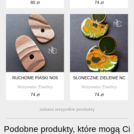
80 zł
74 zł
RUCHOME PIASKI NO5
SŁONECZNE ZIELENIE NO3
Motywator Eweliny
Motywator Eweliny
74 zł
74 zł
zobacz wszystkie produkty
Podobne produkty, które mogą Ci