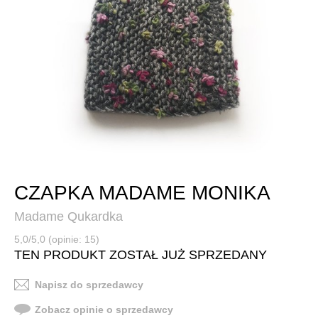
CZAPKA MADAME MONIKA
Madame Qukardka
5,0/5,0 (opinie: 15)
TEN PRODUKT ZOSTAŁ JUŻ SPRZEDANY
Napisz do sprzedawcy
Zobacz opinie o sprzedawcy