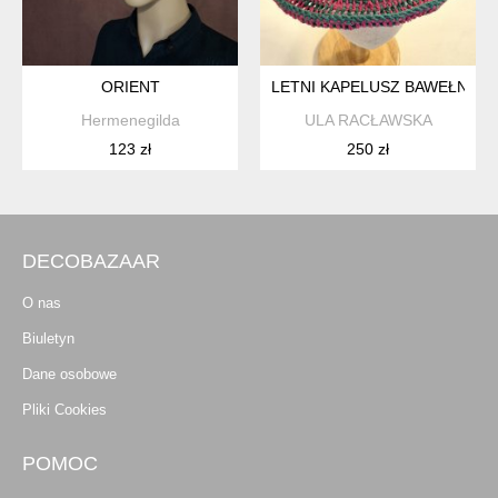
ORIENT
LETNI KAPELUSZ BAWEŁNIAN
Hermenegilda
ULA RACŁAWSKA
123 zł
250 zł
DECOBAZAAR
O nas
Biuletyn
Dane osobowe
Pliki Cookies
POMOC