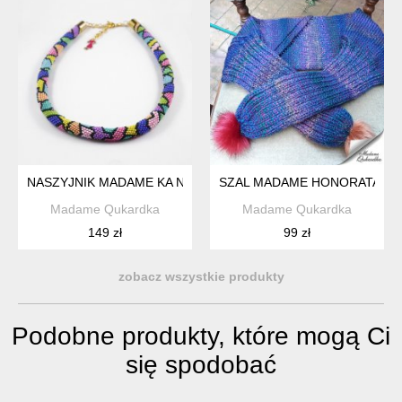
NASZYJNIK MADAME KA NR 14
SZAL MADAME HONORATA
Madame Qukardka
Madame Qukardka
149 zł
99 zł
zobacz wszystkie produkty
Podobne produkty, które mogą Ci
się spodobać