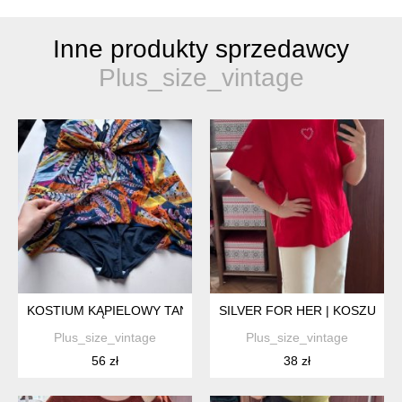
Inne produkty sprzedawcy
Plus_size_vintage
KOSTIUM KĄPIELOWY TANKINI VANTDO 3XL 4XL KOLOROWY WZ
SILVER FOR HER | KOSZULKA P
Plus_size_vintage
Plus_size_vintage
56 zł
38 zł