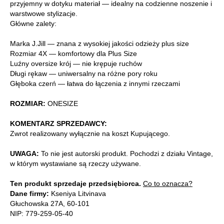
przyjemny w dotyku materiał — idealny na codzienne noszenie i
warstwowe stylizacje.
Główne zalety:
Marka J.Jill — znana z wysokiej jakości odzieży plus size
Rozmiar 4X — komfortowy dla Plus Size
Luźny oversize krój — nie krępuje ruchów
Długi rękaw — uniwersalny na różne pory roku
Głęboka czerń — łatwa do łączenia z innymi rzeczami
ROZMIAR:
ONESIZE
KOMENTARZ SPRZEDAWCY:
Zwrot realizowany wyłącznie na koszt Kupującego.
UWAGA:
To nie jest autorski produkt. Pochodzi z działu Vintage,
w którym wystawiane są rzeczy używane.
Ten produkt sprzedaje przedsiębiorca.
Co to oznacza?
Dane firmy:
Kseniya Litvinava
Głuchowska 27A, 60-101
NIP: 779-259-05-40