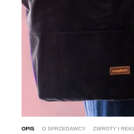
OPIS
O SPRZEDAWCY
ZWROTY I RE