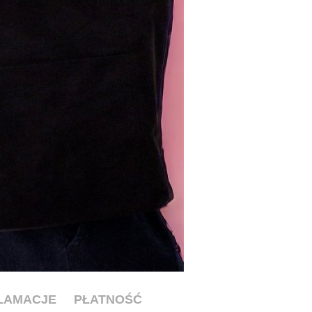
KLAMACJE
PŁATNOŚĆ