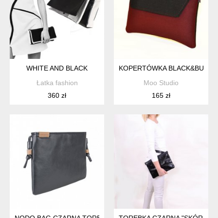
WHITE AND BLACK
KOPERTÓWKA BLACK&BURG
Łatka fashion
Moo Studio
360 zł
165 zł