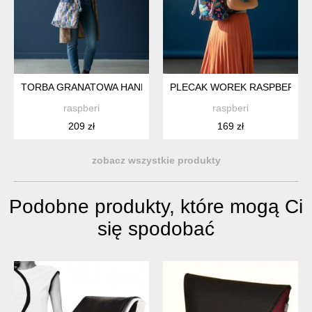
TORBA GRANATOWA HANDMADE RASPBERI – UNIKATOWA TO
PLECAK WOREK RASPBERI – 
raspberi
raspberi
209 zł
169 zł
zobacz wszystkie produkty
Podobne produkty, które mogą Ci
się spodobać