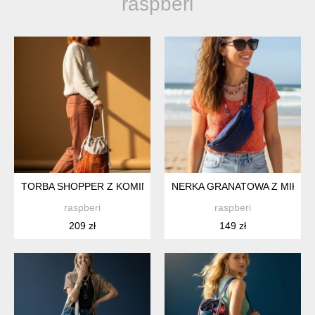
raspberi
TORBA SHOPPER Z KOMINEM RASPBERI – UNIKATOWA TOR
NERKA GRANATOWA Z MIKROFA
raspberi
raspberi
209 zł
149 zł