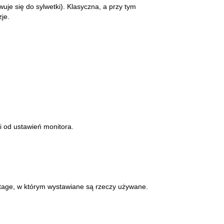
je się do sylwetki). Klasyczna, a przy tym
je.
i od ustawień monitora.
intage, w którym wystawiane są rzeczy używane.