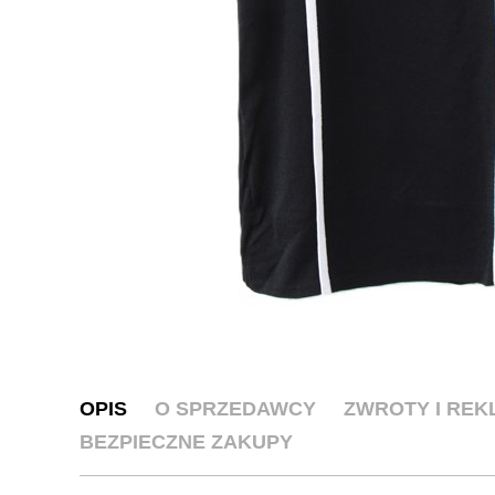
OPIS
O SPRZEDAWCY
ZWROTY I RE
BEZPIECZNE ZAKUPY