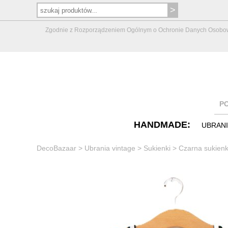
Zgodnie z Rozporządzeniem Ogólnym o Ochronie Danych Osobowych 
P
HANDMADE:
UBRAN
DecoBazaar
>
Ubrania vintage
>
Sukienki
>
Czarna sukienk