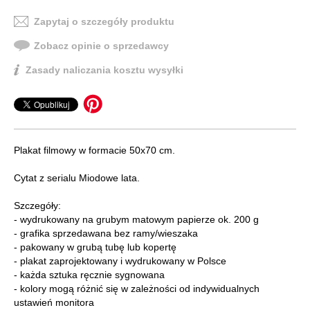
Zapytaj o szczegóły produktu
Zobacz opinie o sprzedawcy
Zasady naliczania kosztu wysyłki
Plakat filmowy w formacie 50x70 cm.
Cytat z serialu Miodowe lata.
Szczegóły:
- wydrukowany na grubym matowym papierze ok. 200 g
- grafika sprzedawana bez ramy/wieszaka
- pakowany w grubą tubę lub kopertę
- plakat zaprojektowany i wydrukowany w Polsce
- każda sztuka ręcznie sygnowana
- kolory mogą różnić się w zależności od indywidualnych
ustawień monitora