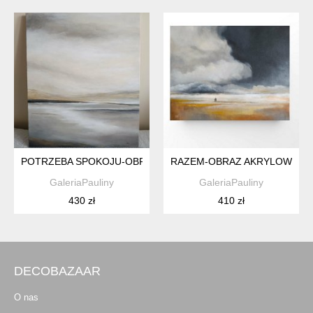
POTRZEBA SPOKOJU-OBRAZ AKRYLOWY FORMATU 60/50 CM
RAZEM-OBRAZ AKRYLOWY FO
GaleriaPauliny
GaleriaPauliny
430 zł
410 zł
DECOBAZAAR
O nas