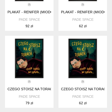
PLAKAT - RENIFER (MIODOWE LATA) 50X70 CM
PLAKAT - RENIFER (MIODOWE
PADE SPACE
PADE SPACE
92 zł
62 zł
CZEGO STOISZ NA TORACH (MIODOWE LATA) - PLAKAT (40X5
CZEGO STOISZ NA TORACH (M
PADE SPACE
PADE SPACE
79 zł
62 zł