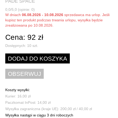
PADE SPACE
0,0/5,0 (opinie: 0)
W dniach
06.08.2026 - 10.08.2026
sprzedawca ma urlop. Jeśli
kupisz ten produkt podczas trwania urlopu, wysyłka będzie
zrealizowana po 10.08.2026.
Cena: 92 zł
Dostępnych:
10
szt.
Koszty wysyłki:
Kurier: 16,00 zł
Paczkomat InPost: 14,00 zł
Wysyłka zagraniczna (kraje UE): 200,00 zł / 40,00 zł
Wysyłka nastąpi w ciągu 3 dni roboczych