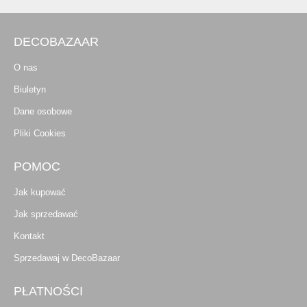
DECOBAZAAR
O nas
Biuletyn
Dane osobowe
Pliki Cookies
POMOC
Jak kupować
Jak sprzedawać
Kontakt
Sprzedawaj w DecoBazaar
PŁATNOŚCI