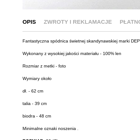
OPIS
ZWROTY I REKLAMACJE
PŁATN
Fantastyczna spódnica świetnej skandynawskiej marki DEP
Wykonany z wysokiej jakości materiału - 100% len
Rozmiar z metki - foto
Wymiary około
dł. - 62 cm
talia - 39 cm
biodra - 48 cm
Minimalne oznaki noszenia .