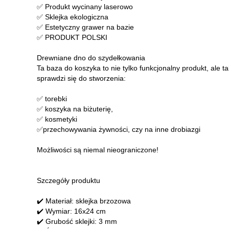
✅ Produkt wycinany laserowo
✅ Sklejka ekologiczna
✅ Estetyczny grawer na bazie
✅ PRODUKT POLSKI
Drewniane dno do szydełkowania
Ta baza do koszyka to nie tylko funkcjonalny produkt, ale
sprawdzi się do stworzenia:
✅ torebki
✅ koszyka na biżuterię,
✅ kosmetyki
✅przechowywania żywności, czy na inne drobiazgi
Możliwości są niemal nieograniczone!
Szczegóły produktu
✔️ Materiał: sklejka brzozowa
✔️ Wymiar: 16x24 cm
✔️ Grubość sklejki: 3 mm