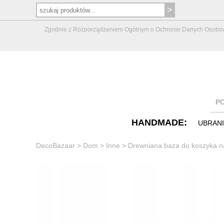
Zgodnie z Rozporządzeniem Ogólnym o Ochronie Danych Osobowych 
P
HANDMADE:
UBRAN
DecoBazaar
>
Dom
>
Inne
>
Drewniana baza do koszyka 