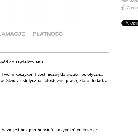
Zasad
KLAMACJE
PŁATNOŚĆ
pód do szydełkowania
ci Twoim koszykom! Jest niezwykle trwała i estetyczna,
w. Stwórz estetyczne i efektowne prace, które dodadzą
baza jest bez przebarwień i przypaleń po laserze