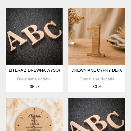
LITERA Z DREWNA WYSOKOŚĆ 20CM, DEKORACYJNA STOJĄCA
DREWNIANE CYFRY DEKORACY
Drewniane dodatki
Drewniane dodatki
35 zł
30 zł