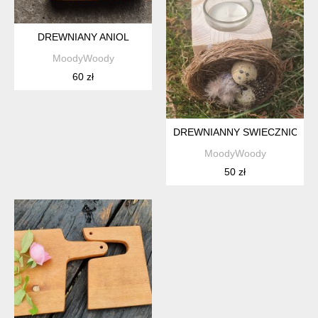
DREWNIANY ANIOL
MoodyWoody
60 zł
DREWNIANNY SWIECZNICZEK
MoodyWoody
50 zł