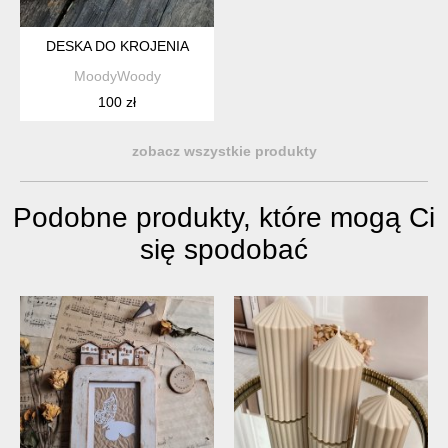
DESKA DO KROJENIA
MoodyWoody
100 zł
zobacz wszystkie produkty
Podobne produkty, które mogą Ci
się spodobać