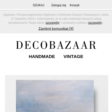
SZUKAJ
Zaloguj się
Koszyk
Zgodnie z Rozporządzeniem Ogólnym o Ochronie Danych Osobowych z dnia
27 kwietnia 2016 r. informujemy, że w celu realizacji naszych usług
przetwarzamy Twoje dane (
szczegóły
) i używamy cookies (
szczegóły
).
Zamknij komunikat [X]
HANDMADE
VINTAGE