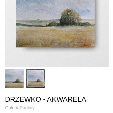
DRZEWKO - AKWARELA
GaleriaPauliny