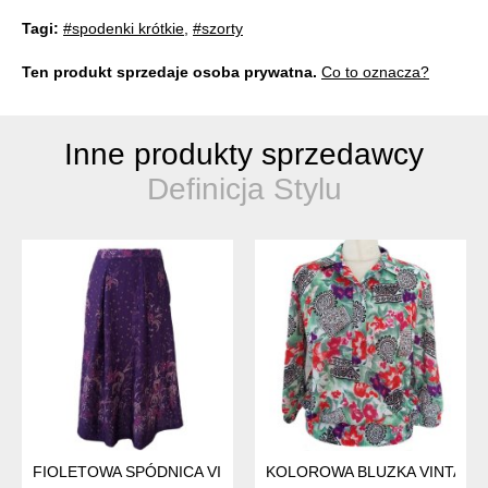
Tagi:
#spodenki krótkie
,
#szorty
Ten produkt sprzedaje osoba prywatna.
Co to oznacza?
Inne produkty sprzedawcy
Definicja Stylu
FIOLETOWA SPÓDNICA VINTAGE
KOLOROWA BLUZKA VINTAGE