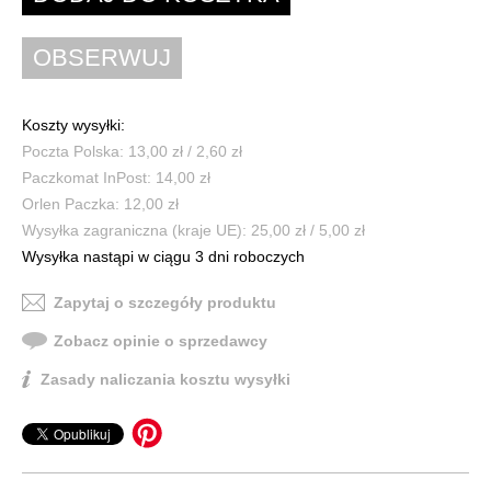
Koszty wysyłki:
Poczta Polska: 13,00 zł / 2,60 zł
Paczkomat InPost: 14,00 zł
Orlen Paczka: 12,00 zł
Wysyłka zagraniczna (kraje UE): 25,00 zł / 5,00 zł
Wysyłka nastąpi w ciągu 3 dni roboczych
Zapytaj o szczegóły produktu
Zobacz opinie o sprzedawcy
Zasady naliczania kosztu wysyłki