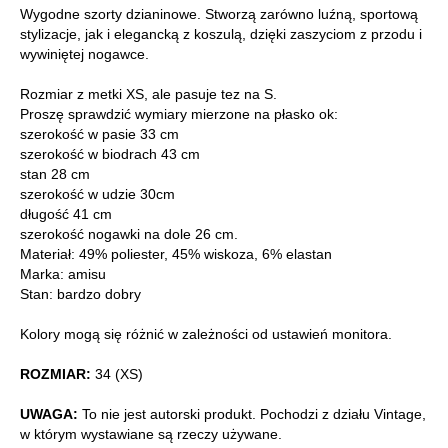
Wygodne szorty dzianinowe. Stworzą zarówno luźną, sportową
stylizacje, jak i elegancką z koszulą, dzięki zaszyciom z przodu i
wywiniętej nogawce.
Rozmiar z metki XS, ale pasuje tez na S.
Proszę sprawdzić wymiary mierzone na płasko ok:
szerokość w pasie 33 cm
szerokość w biodrach 43 cm
stan 28 cm
szerokość w udzie 30cm
długość 41 cm
szerokość nogawki na dole 26 cm.
Materiał: 49% poliester, 45% wiskoza, 6% elastan
Marka: amisu
Stan: bardzo dobry
Kolory mogą się różnić w zależności od ustawień monitora.
ROZMIAR:
34 (XS)
UWAGA:
To nie jest autorski produkt. Pochodzi z działu Vintage,
w którym wystawiane są rzeczy używane.