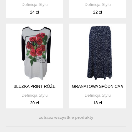
Definicja Stylu
Definicja Stylu
24 zł
22 zł
BLUZKA PRINT RÓŻE
GRANATOWA SPÓDNICA W KW
Definicja Stylu
Definicja Stylu
20 zł
18 zł
zobacz wszystkie produkty