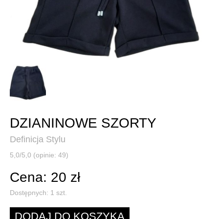
DZIANINOWE SZORTY
Definicja Stylu
5,0/5,0 (opinie: 49)
Cena: 20 zł
Dostępnych:
1
szt.