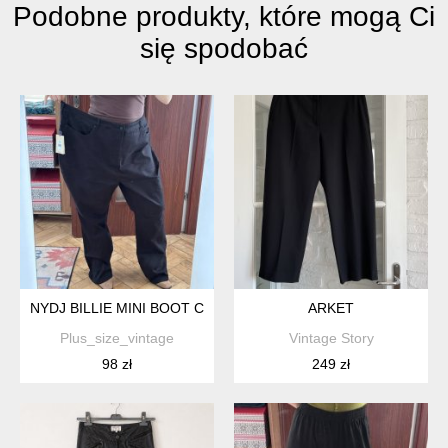
Podobne produkty, które mogą Ci
się spodobać
NYDJ BILLIE MINI BOOT CZARNE JEANSY PLUS SIZE 8XL / 56 /
ARKET
Plus_size_vintage
Vintage Story
98 zł
249 zł